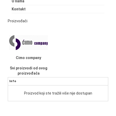
O nama
Kontakt
Proizvođači
Cimo company
Svi proizvodi od ovog
proizvođača
Info
Proizvod koji ste tražili više nije dostupan