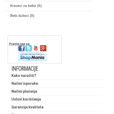
Kreveci za bebe
(6)
Bebi dušeci
(8)
Pratite nas na
INFORMACIJE
Kako naručiti?
Načini isporuke
Načini plaćanja
Uslovi korišćenja
Garancija kvaliteta