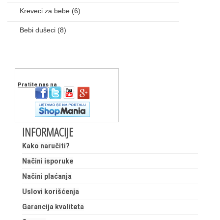
Kreveci za bebe
(6)
Bebi dušeci
(8)
Pratite nas na
INFORMACIJE
Kako naručiti?
Načini isporuke
Načini plaćanja
Uslovi korišćenja
Garancija kvaliteta