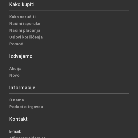
Kako kupiti
Kako naručiti
Načini isporuke
Načini plaćanja
Uslovi korišćenja
Pomoć
Izdvajamo
Akcija
Novo
Informacije
O nama
Podaci o trgovcu
Kontakt
E-mail: