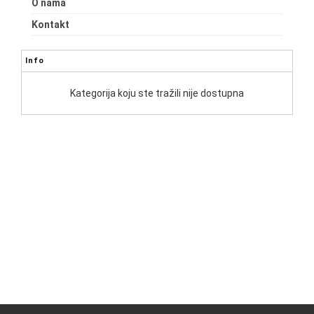
O nama
Kontakt
Info
Kategorija koju ste tražili nije dostupna