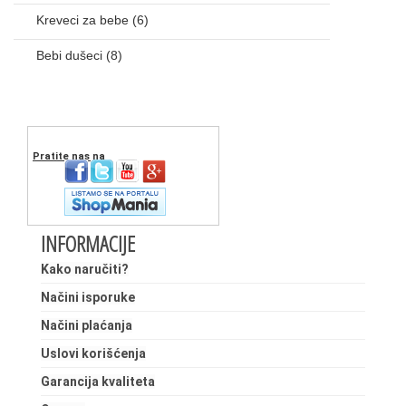
Kreveci za bebe
(6)
Bebi dušeci
(8)
Pratite nas na
INFORMACIJE
Kako naručiti?
Načini isporuke
Načini plaćanja
Uslovi korišćenja
Garancija kvaliteta