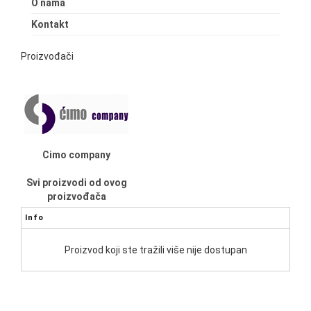
O nama
Kontakt
Proizvođači
Cimo company
Svi proizvodi od ovog
proizvođača
Info
Proizvod koji ste tražili više nije dostupan