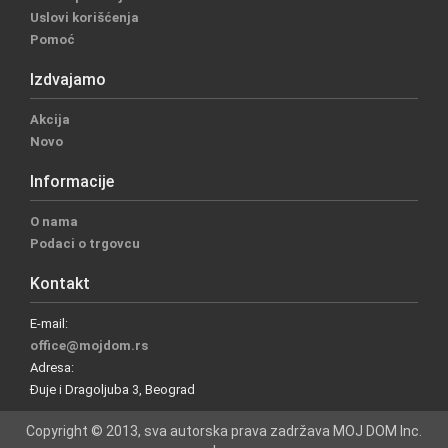
Uslovi korišćenja
Pomoć
Izdvajamo
Akcija
Novo
Informacije
O nama
Podaci o trgovcu
Kontakt
E-mail:
office@mojdom.rs
Adresa:
Đuje i Dragoljuba 3, Beograd
Copyright © 2013, sva autorska prava zadržava MOJ DOM Inc.