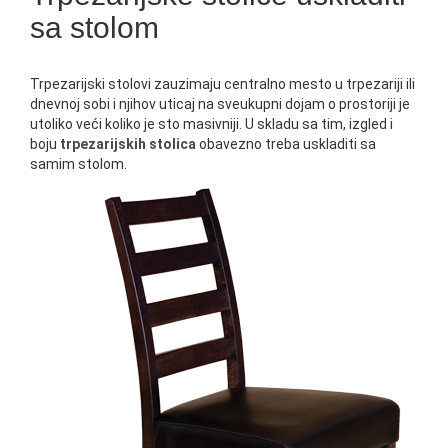
sa stolom
Trpezarijski stolovi zauzimaju centralno mesto u trpezariji ili
dnevnoj sobi i njihov uticaj na sveukupni dojam o prostoriji je
utoliko veći koliko je sto masivniji. U skladu sa tim, izgled i
boju
trpezarijskih stolica
obavezno treba uskladiti sa
samim stolom.