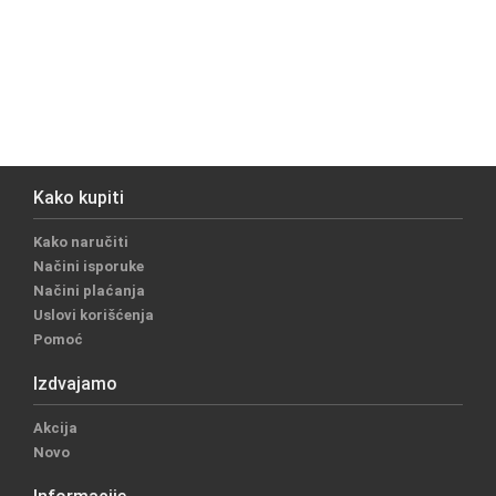
Kako kupiti
Kako naručiti
Načini isporuke
Načini plaćanja
Uslovi korišćenja
Pomoć
Izdvajamo
Akcija
Novo