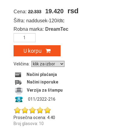
rsd
19.420
Cena:
22.333
Šifra:
naddusek-120/dtc
Robna marka:
DreamTec
U korpu
Veličina:
Načini plaćanja
Načini isporuke
Verzija za štampu
011/2322-216
Prosečna ocena:
4.40
Broj glasova: 10