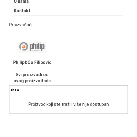
O nama
Kontakt
Proizvođači
Philip&Co Filipovic
Svi proizvodi od
ovog proizvođača
Info
Proizvod koji ste tražili više nije dostupan