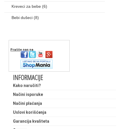
Kreveci za bebe
(6)
Bebi dušeci
(8)
Pratite nas na
INFORMACIJE
Kako naručiti?
Načini isporuke
Načini plaćanja
Uslovi korišćenja
Garancija kvaliteta