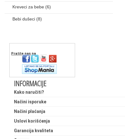
Kreveci za bebe
(6)
Bebi dušeci
(8)
Pratite nas na
INFORMACIJE
Kako naručiti?
Načini isporuke
Načini plaćanja
Uslovi korišćenja
Garancija kvaliteta