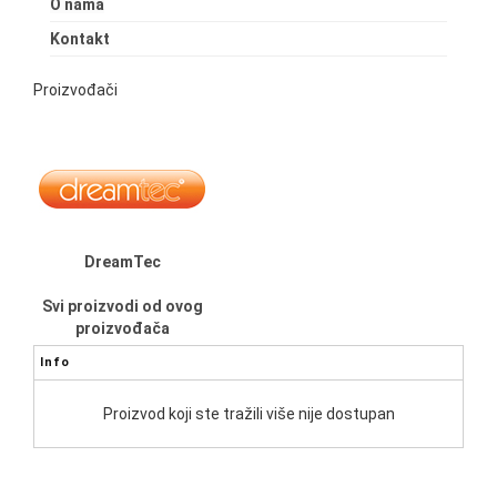
O nama
Kontakt
Proizvođači
DreamTec
Svi proizvodi od ovog
proizvođača
Info
Proizvod koji ste tražili više nije dostupan