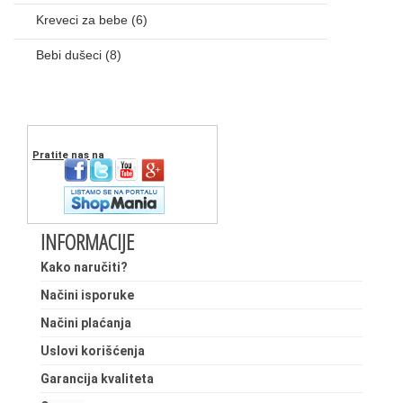
Kreveci za bebe
(6)
Bebi dušeci
(8)
Pratite nas na
INFORMACIJE
Kako naručiti?
Načini isporuke
Načini plaćanja
Uslovi korišćenja
Garancija kvaliteta