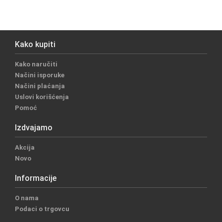
Kako kupiti
Kako naručiti
Načini isporuke
Načini plaćanja
Uslovi korišćenja
Pomoć
Izdvajamo
Akcija
Novo
Informacije
O nama
Podaci o trgovcu