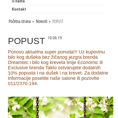
O nama
Kontakt
Početna strana
Novosti
POPUST
>
>
POPUST
10.06.19.
Ponovo aktuelna super ponuda!!! Uz kupovinu
bilo kog dušeka bez žičanog jezgra brenda
Dreamtec i bilo kog kreveta linije Economic ili
Exclusive brenda Takto ostvarujete dodatnih
10% popusta i na dušek i na krevet. Za dodatne
informacije posetite naše salone ili pozovite
011/2370-194.